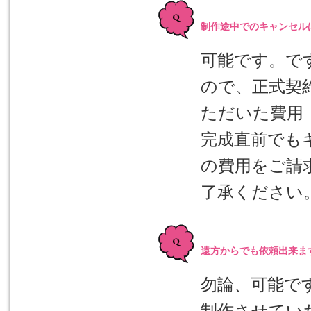
制作途中でのキャンセル
可能です。で
ので、正式契
ただいた費用
完成直前でも
の費用をご請
了承ください
遠方からでも依頼出来ま
勿論、可能で
制作させてい