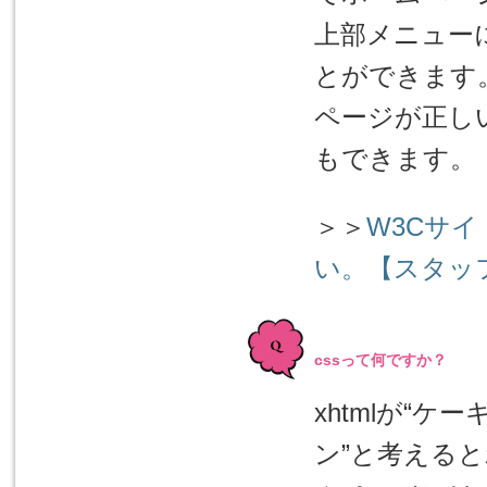
上部メニュー
とができます
ページが正し
もできます。
＞＞
W3Cサ
い。【スタッ
cssって何ですか？
xhtmlが“ケ
ン”と考える