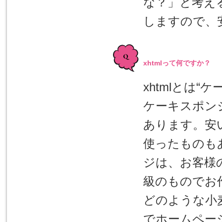
な？」と考え
しますので、
xhtmlって何ですか？
xhtmlとは
ケーキスポン
あります。安
使ったものも
ジは、お客様
級のものでお
どのような小
でホームペー