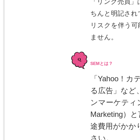
「リンク売買」
ちんと明記され
リスクを伴う可
ません。
SEMとは？
「Yahoo！
る広告」など
ンマーケティング（
Marketi
途費用がかか
さい。