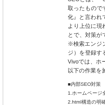
取ったもので
化』と言われ
より上位に現
とで、対策が
※検索エンジ
ジ）を登録す
Vivoでは、
以下の作業を
■内部SEO対策
1.ホームペー
2.html構造の