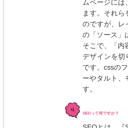
ムページには
ます。それら
のですが、レ
の「ソース」
そこで、「内
デザインを切
です。css
ーやタルト、
す。
SEOって何ですか？
SEOとは、『Sea